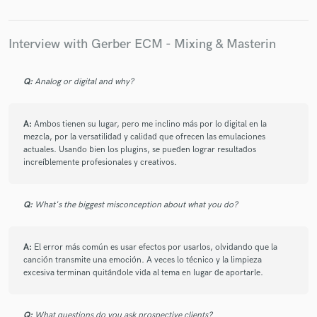
Interview with Gerber ECM - Mixing & Masterin
Q:
Analog or digital and why?
A:
Ambos tienen su lugar, pero me inclino más por lo digital en la
mezcla, por la versatilidad y calidad que ofrecen las emulaciones
actuales. Usando bien los plugins, se pueden lograr resultados
increíblemente profesionales y creativos.
Q:
What's the biggest misconception about what you do?
A:
El error más común es usar efectos por usarlos, olvidando que la
canción transmite una emoción. A veces lo técnico y la limpieza
excesiva terminan quitándole vida al tema en lugar de aportarle.
Q:
What questions do you ask prospective clients?