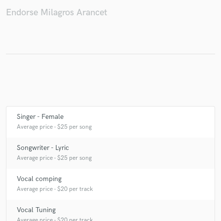
Endorse Milagros Arancet
Singer - Female
Average price - $25 per song
Songwriter - Lyric
Average price - $25 per song
Vocal comping
Average price - $20 per track
Vocal Tuning
Average price - $20 per track