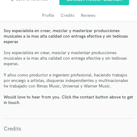
Profile
Credits
Reviews
Soy especialista en crear, mezclar y masterizar producciones
musicales a la mas alta calidad con entrega efectiva y sin tediosas
esperas
Soy especialista en crear, mezclar y masterizar producciones
musicales a la mas alta calidad con entrega efectiva y sin tediosas
esperas.
Get Free Proposals
9 años como productor e ingeniero profesional, haciendo trabajos
por encargo a artistas, disqueras independientes y multinacionales
Contact pros directly with your project details
he trabajado con Rimas Music, Universal y Warner Music.
and receive handcrafted proposals and budgets
in a flash.
Would love to hear from you. Click the contact button above to get
in touch.
Credits