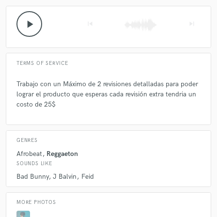
play_arrow
skip_previous
skip_next
TERMS OF SERVICE
Trabajo con un Máximo de 2 revisiones detalladas para poder
lograr el producto que esperas cada revisión extra tendria un
costo de 25$
GENRES
Afrobeat
Reggaeton
SOUNDS LIKE
Bad Bunny
J Balvin
Feid
MORE PHOTOS