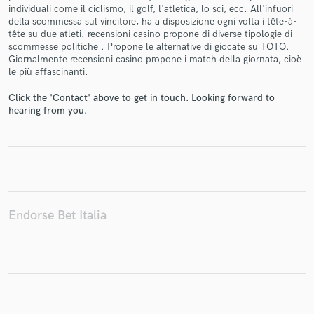
individuali come il ciclismo, il golf, l'atletica, lo sci, ecc. All'infuori
della scommessa sul vincitore, ha a disposizione ogni volta i tête-à-
tête su due atleti. recensioni casino propone di diverse tipologie di
scommesse politiche . Propone le alternative di giocate su TOTO.
Giornalmente recensioni casino propone i match della giornata, cioè
Make Amazing Music
le più affascinanti.
Fund and work on your project through our
Click the 'Contact' above to get in touch. Looking forward to
secure platform. Payment is only released when
hearing from you.
work is complete.
Endorse Bet Italia