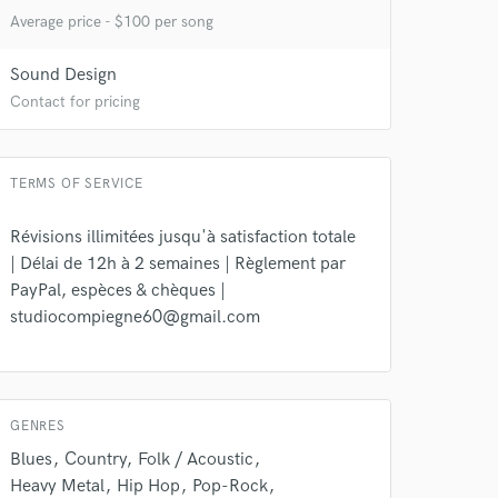
Average price - $100 per song
Sound Design
Contact for pricing
TERMS OF SERVICE
Révisions illimitées jusqu'à satisfaction totale
| Délai de 12h à 2 semaines | Règlement par
PayPal, espèces & chèques |
studiocompiegne60@gmail.com
 at your
GENRES
Blues
Country
Folk / Acoustic
Heavy Metal
Hip Hop
Pop-Rock