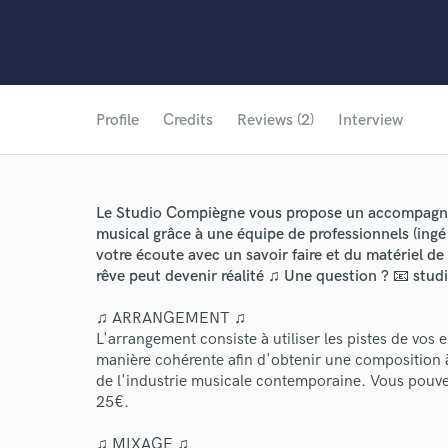
Profile
Credits
Reviews (2)
Interview
Le Studio Compiègne vous propose un accompagne
musical grâce à une équipe de professionnels (ingé
votre écoute avec un savoir faire et du matériel de
rêve peut devenir réalité ♫ Une question ? 📧 s
♫ ARRANGEMENT ♫
L'arrangement consiste à utiliser les pistes de vos
manière cohérente afin d'obtenir une composition à
de l'industrie musicale contemporaine. Vous pouve
25€.
♫ MIXAGE ♫