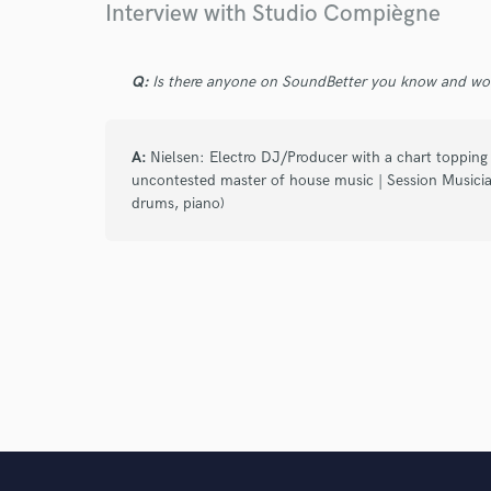
Interview with Studio Compiègne
Q:
Is there anyone on SoundBetter you know and wo
A:
Nielsen: Electro DJ/Producer with a chart toppin
uncontested master of house music | Session Musician
drums, piano)