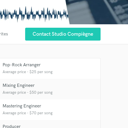
Contact Studio Compiègne
rites
Pop-Rock Arranger
Average price - $25 per song
Mixing Engineer
Average price - $50 per song
Mastering Engineer
Average price - $70 per song
Producer