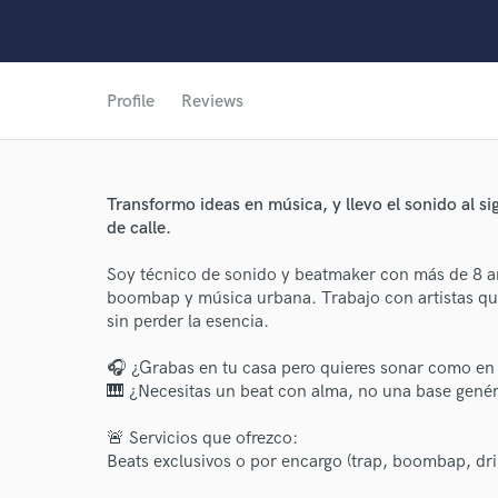
Profile
Reviews
Transformo ideas en música, y llevo el sonido al si
de calle.
Soy técnico de sonido y beatmaker con más de 8 año
boombap y música urbana. Trabajo con artistas que 
sin perder la esencia.
🎧 ¿Grabas en tu casa pero quieres sonar como en 
🎹 ¿Necesitas un beat con alma, no una base gené
🚨 Servicios que ofrezco:
Beats exclusivos o por encargo (trap, boombap, drill,