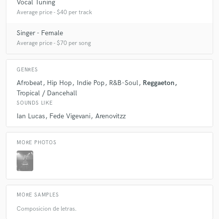
Vocal Tuning
Average price - $40 per track
Singer - Female
Average price - $70 per song
GENRES
Afrobeat
Hip Hop
Indie Pop
R&B-Soul
Reggaeton
Tropical / Dancehall
SOUNDS LIKE
Ian Lucas
Fede Vigevani
Arenovitzz
MORE PHOTOS
MORE SAMPLES
Composicion de letras.