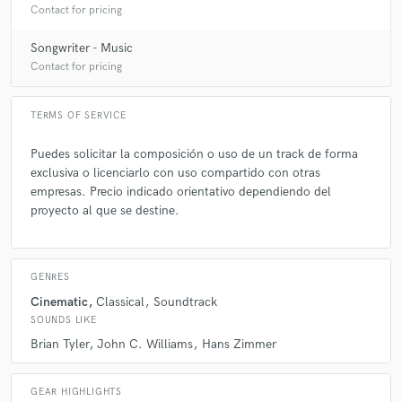
A:
Vas a sonar de película.
Contact for pricing
Songwriter - Music
Q:
What do you like most about your job?
Contact for pricing
TERMS OF SERVICE
A:
Crear e instrumentar, disfruto viendo como una pequeña idea va
creciendo paso a paso hasta convertirse en una obra grandiosa.
Puedes solicitar la composición o uso de un track de forma
exclusiva o licenciarlo con uso compartido con otras
Q:
What's the biggest misconception about what you do?
empresas. Precio indicado orientativo dependiendo del
proyecto al que se destine.
A:
En referencia a la mezcla y masterización de mis temas en mi estudio,
intentar llegar a nivel técnico imposible de alcanzar por mi parte, por
eso cuento con la ayuda de profesionales externos.
GENRES
Cinematic
Classical
Soundtrack
SOUNDS LIKE
Q:
What questions do you ask prospective clients?
Brian Tyler
John C. Williams
Hans Zimmer
A:
Que quieres transmitir, que te inspira, cómo quieres sonar y si
GEAR HIGHLIGHTS
quieres sonar como los demás... o sonar de película.